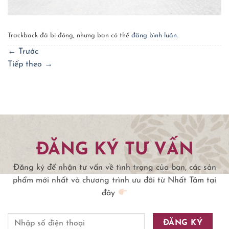
Trackback đã bị đóng, nhưng bạn có thể
đăng bình luận
.
←
Trước
Tiếp theo
→
ĐĂNG KÝ TƯ VẤN
Đăng ký để nhận tư vấn về tình trạng của bạn, các sản
phẩm mới nhất và chương trình ưu đãi từ Nhất Tâm tại
đây