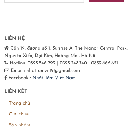
LIÊN HỆ
Căn 19, đường số 1, Sunrise A, The Manor Central Park,
Nguyễn Xiển, Đại Kim, Hoàng Mai, Hà Nội
Hotline: 0395.846.292 | 0325.348.740 | 0859.666.651
Email : nhattamvn19@gmail.com
Facebook :
Nhất Tâm Việt Nam
LIÊN KẾT
Trang chủ
Giới thiệu
Sản phẩm