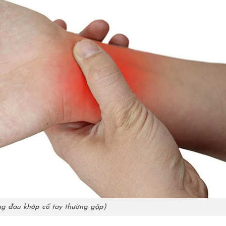
ạng đau khớp cổ tay thường gặp)