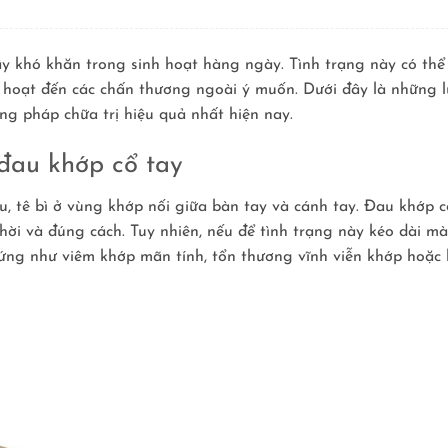
ây khó khăn trong sinh hoạt hàng ngày. Tình trạng này có thể
 hoạt đến các chấn thương ngoài ý muốn. Dưới đây là những l
ơng pháp chữa trị hiệu quả nhất hiện nay.
 đau khớp cổ tay
u, tê bì ở vùng khớp nối giữa bàn tay và cánh tay. Đau khớp c
hời và đúng cách. Tuy nhiên, nếu để tình trạng này kéo dài mà
hứng như viêm khớp mãn tính, tổn thương vĩnh viễn khớp hoặc