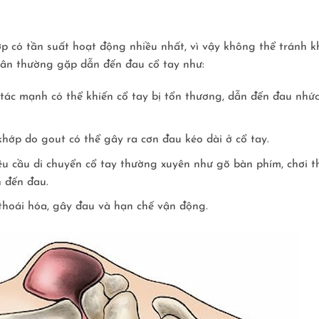
 có tần suất hoạt động nhiều nhất, vì vậy không thể tránh k
ân thường gặp dẫn đến đau cổ tay như:
tác mạnh có thể khiến cổ tay bị tổn thương, dẫn đến đau nhứ
hớp do gout có thể gây ra cơn đau kéo dài ở cổ tay.
yêu cầu di chuyển cổ tay thường xuyên như gõ bàn phím, chơi t
n đến đau.
ị thoái hóa, gây đau và hạn chế vận động.