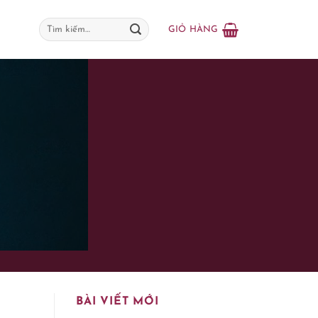
Tìm
GIỎ HÀNG
kiếm:
BÀI VIẾT MỚI