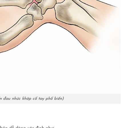
 đau nhức khớp cổ tay phổ biến)