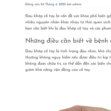
Đăng vào
24 Tháng 4, 2025
bởi
admin
Đau khớp cổ tay là vấn đề sức khỏe phổ biến g
nhiều nguyên nhân khác nhau từ thói quen sinh
bạn cần biết khi bị đau khớp cổ tay và các phư
Những điều cần biết về bệnh
Đau khớp cổ tay là tình trạng đau nhức, khó chị
thường không nguy hiểm nếu được điều trị kịp t
không được chữa trị, có thể dẫn đến các biến c
giảm khả năng vận động của cổ tay.