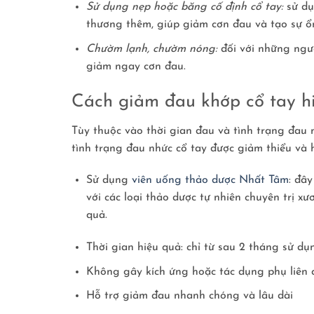
Sử dụng nẹp hoặc băng cố định cổ tay:
sử dụ
thương thêm, giúp giảm cơn đau và tạo sự ổn
Chườm lạnh, chườm nóng:
đối với những ngườ
giảm ngay cơn đau.
Cách giảm đau khớp cổ tay h
Tùy thuộc vào thời gian đau và tình trạng đau 
tình trạng đau nhức cổ tay được giảm thiểu và 
Sử dụng
viên uống thảo dược Nhất Tâm
: đâ
với các loại thảo dược tự nhiên chuyên trị 
quả.
Thời gian hiệu quả: chỉ từ sau 2 tháng sử d
Không gây kích ứng hoặc tác dụng phụ liên
Hỗ trợ giảm đau nhanh chóng và lâu dài