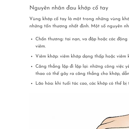
Nguyên nhân đau khớp cổ tay
Vùng khớp cổ tay là một trong những vùng khớp
những tổn thương nhất định. Một số nguyên nh
Chấn thương: tai nạn, va đập hoặc các động 
viêm.
Viêm khớp: viêm khớp dạng thấp hoặc viêm k
Căng thẳng lặp đi lặp lại: những công việc 
thao có thể gây ra căng thẳng cho khớp, dẫ
Lão hóa: khi tuổi tác cao, các khớp có thể b