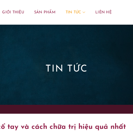
GIỚI THIỆU
SẢN PHẨM
TIN TỨC
LIÊN HỆ
TIN TỨC
ổ tay và cách chữa trị hiệu quả nhất