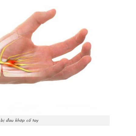
 bị đau khớp cổ tay