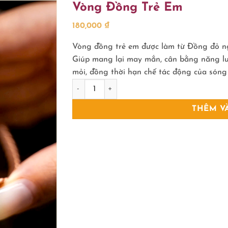
Vòng Đồng Trẻ Em
180,000
₫
Vòng đồng trẻ em được làm từ Đồng đỏ n
Giúp mang lại may mắn, cân bằng năng lư
mỏi, đồng thời hạn chế tác động của sóng
Vòng Đồng Trẻ Em số lượng
THÊM V