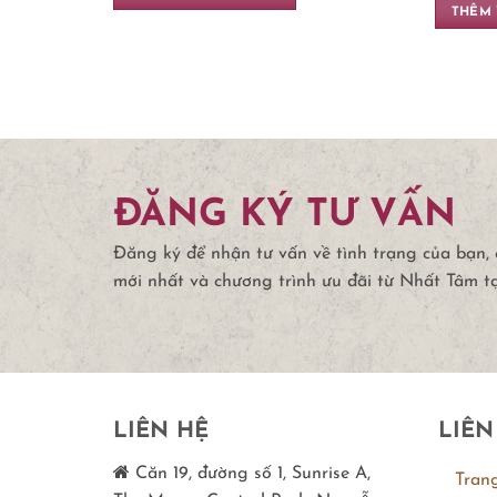
THÊM 
ĐĂNG KÝ TƯ VẤN
Đăng ký để nhận tư vấn về tình trạng của bạn,
mới nhất và chương trình ưu đãi từ Nhất Tâm t
LIÊN HỆ
LIÊN
Căn 19, đường số 1, Sunrise A,
Tran