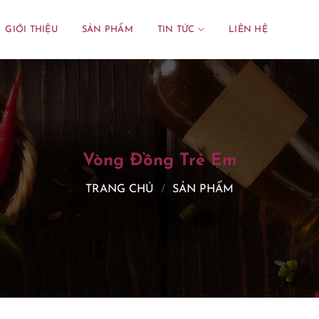
GIỚI THIỆU
SẢN PHẨM
TIN TỨC
LIÊN HỆ
Vòng Đồng Trẻ Em
TRANG CHỦ
/
SẢN PHẨM