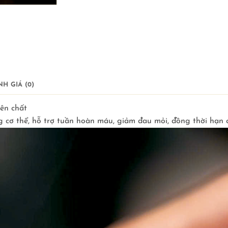
H GIÁ (0)
ên chất
cơ thể, hỗ trợ tuần hoàn máu, giảm đau mỏi, đồng thời hạn 