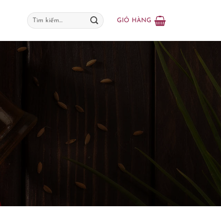
Tìm
GIỎ HÀNG
kiếm: