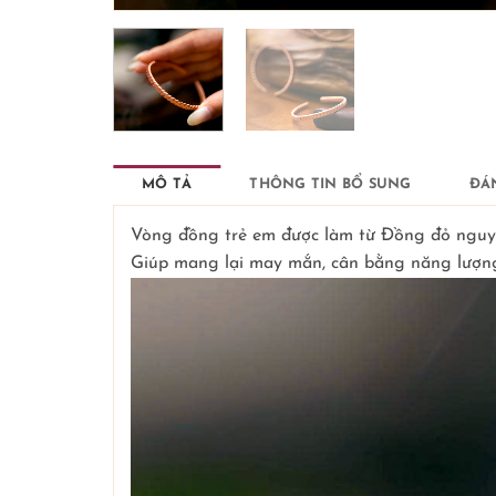
MÔ TẢ
THÔNG TIN BỔ SUNG
ĐÁN
Vòng đồng trẻ em được làm từ Đồng đỏ nguy
Giúp mang lại may mắn, cân bằng năng lượng 