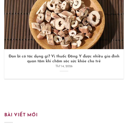
Đan bì có tác dụng gì? Vị thuốc Đông Y được nhiều gia đình
quan tâm khi chăm sóc sức khỏe cho trẻ
Th7 14, 2026
BÀI VIẾT MỚI