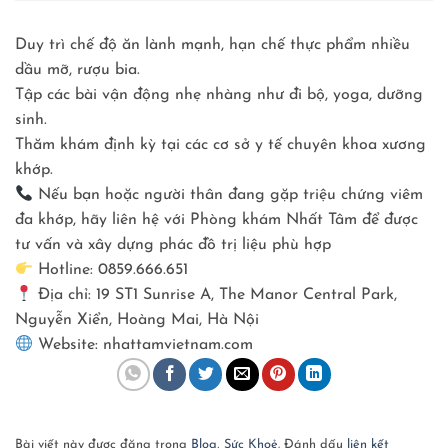
Duy trì chế độ ăn lành mạnh, hạn chế thực phẩm nhiều
dầu mỡ, rượu bia.
Tập các bài vận động nhẹ nhàng như đi bộ, yoga, dưỡng
sinh.
Thăm khám định kỳ tại các cơ sở y tế chuyên khoa xương
khớp.
Nếu bạn hoặc người thân đang gặp triệu chứng viêm
đa khớp, hãy liên hệ với Phòng khám Nhất Tâm để được
tư vấn và xây dựng phác đồ trị liệu phù hợp
Hotline: 0859.666.651
Địa chỉ: 19 ST1 Sunrise A, The Manor Central Park,
Nguyễn Xiển, Hoàng Mai, Hà Nội
Website: nhattamvietnam.com
Bài viết này được đăng trong
Blog
,
Sức Khoẻ
. Đánh dấu
liên kết