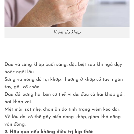
Viêm đa khớp
Đau và cứng khớp buổi sáng, đặc biệt sau khi ngủ dậy
hoặc ngồi lâu.
Sưng và nóng đỏ tại khớp: thường ở khớp cổ tay, ngón
tay, gối, cổ chân.
Đau đối xứng hai bên cơ thể, ví dụ: đau cả hai khớp gối,
hai khớp vai.
Mệt mỏi, sốt nhẹ, chán ăn do tình trạng viêm kéo dài.
Về lâu dài có thể gây biến dạng khớp, giảm khả năng
vận động.
2. Hậu quả nếu không điều trị kịp thời: