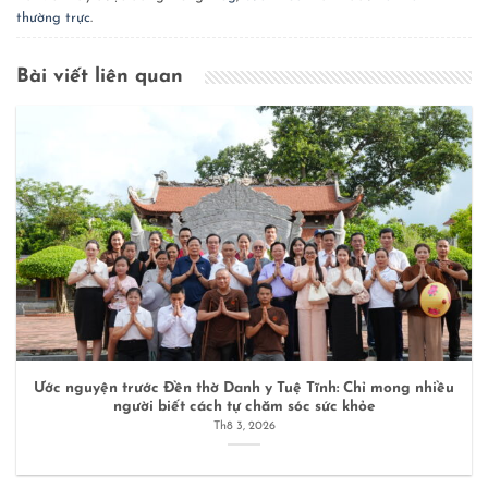
thường trực
.
Bài viết liên quan
Ước nguyện trước Đền thờ Danh y Tuệ Tĩnh: Chỉ mong nhiều
người biết cách tự chăm sóc sức khỏe
Th8 3, 2026