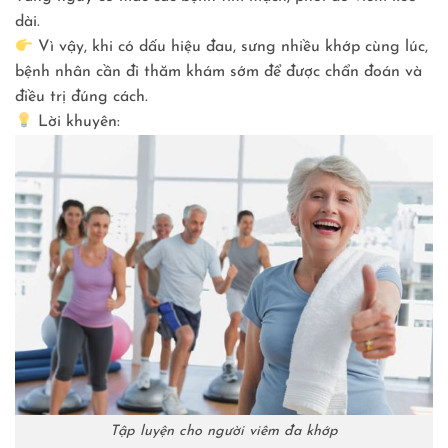
dài.
Vì vậy, khi có dấu hiệu đau, sưng nhiều khớp cùng lúc,
bệnh nhân cần đi thăm khám sớm để được chẩn đoán và
điều trị đúng cách.
Lời khuyên:
Tập luyện cho người viêm đa khớp