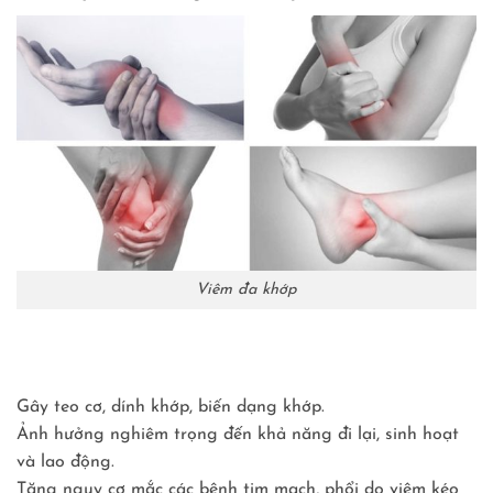
Viêm đa khớp
Gây teo cơ, dính khớp, biến dạng khớp.
Ảnh hưởng nghiêm trọng đến khả năng đi lại, sinh hoạt
và lao động.
Tăng nguy cơ mắc các bệnh tim mạch, phổi do viêm kéo