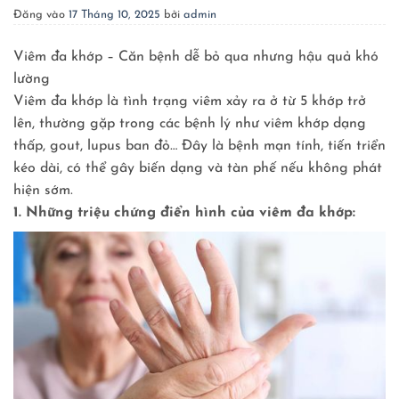
Đăng vào
17 Tháng 10, 2025
bởi
admin
Viêm đa khớp – Căn bệnh dễ bỏ qua nhưng hậu quả khó
lường
Viêm đa khớp là tình trạng viêm xảy ra ở từ 5 khớp trở
lên, thường gặp trong các bệnh lý như viêm khớp dạng
thấp, gout, lupus ban đỏ… Đây là bệnh mạn tính, tiến triển
kéo dài, có thể gây biến dạng và tàn phế nếu không phát
hiện sớm.
1. Những triệu chứng điển hình của viêm đa khớp: