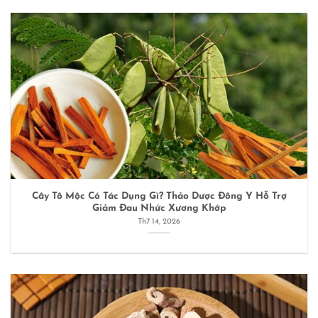
Cây Tô Mộc Có Tác Dụng Gì? Thảo Dược Đông Y Hỗ Trợ
Giảm Đau Nhức Xương Khớp
Th7 14, 2026