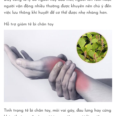
người vận động nhiều thường được khuyên nên chú ý đến
việc lưu thông khí huyết để cơ thể được nhẹ nhàng hơn.
Hỗ trợ giảm tê bì chân tay
Tình trạng tê bì chân tay, mỏi vai gáy, đau lưng hay cứng