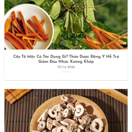
Cây Tô Mộc Có Tác Dụng Gì? Thảo Dược Đông Y Hỗ Trợ
Giảm Đau Nhức Xương Khớp
Th7 14, 2026