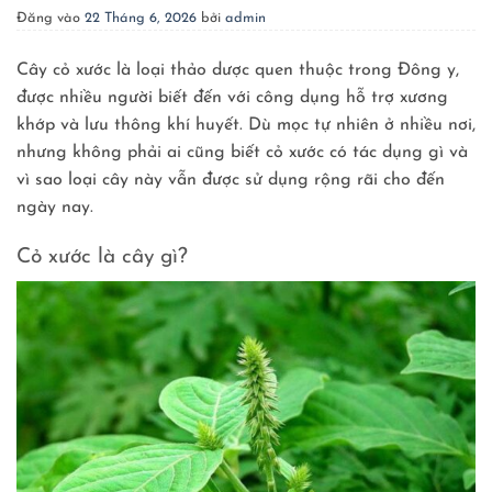
Đăng vào
22 Tháng 6, 2026
bởi
admin
Cây cỏ xước là loại thảo dược quen thuộc trong Đông y,
được nhiều người biết đến với công dụng hỗ trợ xương
khớp và lưu thông khí huyết. Dù mọc tự nhiên ở nhiều nơi,
nhưng không phải ai cũng biết cỏ xước có tác dụng gì và
vì sao loại cây này vẫn được sử dụng rộng rãi cho đến
ngày nay.
Cỏ xước là cây gì?