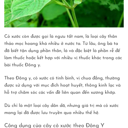
Cỏ xước còn được gọi là ngưu tất nam, là loại cây thân
thảo mọc hoang khá nhiều ở nước ta. Từ lâu, ông bà ta
đã biết tận dụng phần thân, lá và đặc biệt là phần rễ để
làm thuốc hoặc kết hợp với nhiều vị thuốc khác trong các
bài thuốc Đông y.
Theo Đông y, cỏ xước có tính bình, vị chua đắng, thường
được sử dụng với mục đích hoạt huyết, thông kinh lạc và
hỗ trợ chăm sóc các vấn đề liên quan đến xương khớp.
Dù chỉ là một loại cây dân dã, nhưng giá trị mà cỏ xước
mang lại đã được lưu truyền qua nhiều thế hệ.
Công dụng của cây cỏ xước theo Đông Y