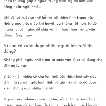
khớp thường gặp ở người trung niên, người làm việc
nặng hoặc ngồi nhiều.
Khi đó, cỏ xước có thể hỗ trợ cải thiện tình trạng này
thông qua việc giúp khí huyết lưu thông tốt hơn, từ đó
mang lại cảm giác dễ chịu và linh hoạt hơn trong vận
động hằng ngày.
Vì sao cỏ xước được nhiều người lớn tuổi tin
dùng?
Không phải ngẫu nhiên mà cỏ xước vẫn được sử dụng cho
đến ngày nay.
Điều khiến nhiều cô chú lớn tuổi yêu thích loại cây này
chính là sự gần gũi, lành tính và giá trị mà nó đã được
kiểm chứng qua nhiều thế hệ.
Ngày trước, nhiều người thường sắc nước cỏ xước hoặc
ngâm rượu để sử dụng. Tuy nhiên, cách làm này khá mất