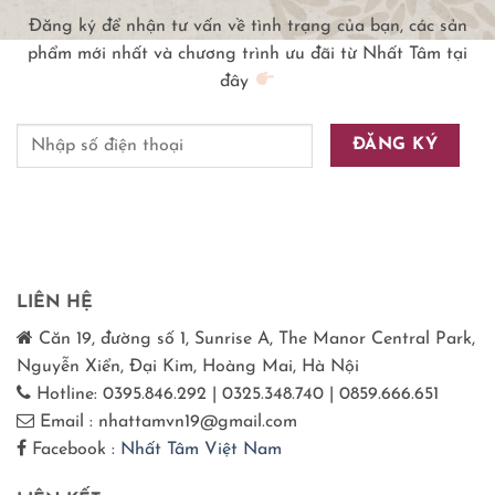
Đăng ký để nhận tư vấn về tình trạng của bạn, các sản
phẩm mới nhất và chương trình ưu đãi từ Nhất Tâm tại
đây
LIÊN HỆ
Căn 19, đường số 1, Sunrise A, The Manor Central Park,
Nguyễn Xiển, Đại Kim, Hoàng Mai, Hà Nội
Hotline: 0395.846.292 | 0325.348.740 | 0859.666.651
Email : nhattamvn19@gmail.com
Facebook :
Nhất Tâm Việt Nam