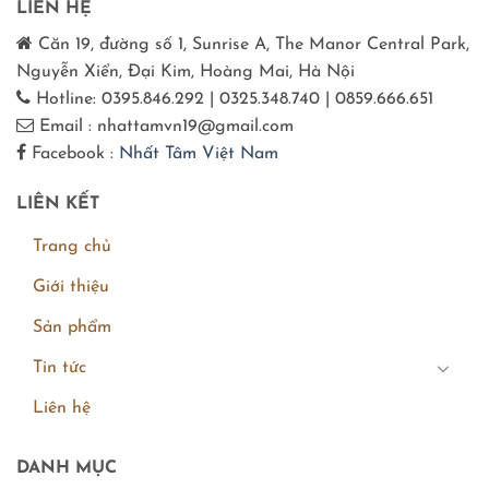
LIÊN HỆ
Căn 19, đường số 1, Sunrise A, The Manor Central Park,
Nguyễn Xiển, Đại Kim, Hoàng Mai, Hà Nội
Hotline: 0395.846.292 | 0325.348.740 | 0859.666.651
Email : nhattamvn19@gmail.com
Facebook :
Nhất Tâm Việt Nam
LIÊN KẾT
Trang chủ
Giới thiệu
Sản phẩm
Tin tức
Liên hệ
DANH MỤC