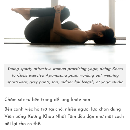
Young sporty attractive woman practicing yoga, doing Knees
to Chest exercise, Apanasana pose, working out, wearing
sportswear, grey pants, top, indoor full length, at yoga studio
Chăm sóc từ bên trong để lưng khỏe hơn
Bên cạnh việc hỗ trợ tại chỗ, nhiều người lựa chọn dùng
Viên uống Xương Khớp Nhất Tâm đều đặn như một cách
bồi lại cho cơ thể.