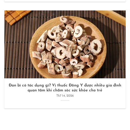
Đan bì có tác dụng gì? Vị thuốc Đông Y được nhiều gia đình
quan tâm khi chăm sóc sức khỏe cho trẻ
Th7 14, 2026