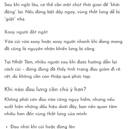
Sau khi ngồi lâu, cơ thể cần một chút thời gian để “khởi
động” lại. Nếu đứng bật dậy ngay, vùng thắt lưng dễ bị
“giật” nhẹ.
Xoay người đột ngột
Vừa cúi vừa xoay hoặc xoay người nhanh khi đang mang
đồ cũng là nguyên nhân khiến lưng bị căng.
Tại Nhất Tâm, nhiều người sau khi được hướng dẫn lại
cách cúi – đứng đúng đã thấy tình trạng đau giảm đi rõ
rệt, dù không cần can thiệp quá phức tạp.
Khi nào đau lưng cần chú ý hơn?
Không phải cơn đau nào cũng nguy hiểm, nhưng nếu
xuất hiện những dấu hiệu dưới đây, bạn nên quan tâm
nhiều hơn đến vùng thắt lưng của mình:
Đau nhói khi cúi hoặc đứng lên