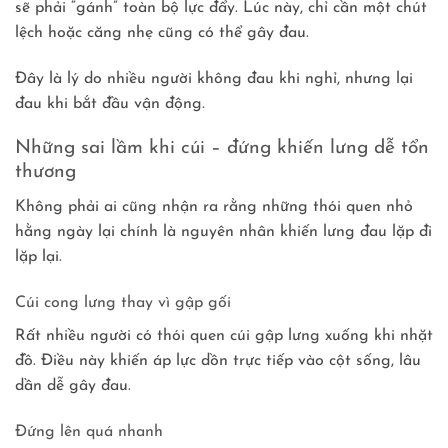
sẽ phải “gánh” toàn bộ lực đẩy. Lúc này, chỉ cần một chút
lệch hoặc căng nhẹ cũng có thể gây đau.
Đây là lý do nhiều người không đau khi nghỉ, nhưng lại
đau khi bắt đầu vận động.
Những sai lầm khi cúi – đứng khiến lưng dễ tổn
thương
Không phải ai cũng nhận ra rằng những thói quen nhỏ
hằng ngày lại chính là nguyên nhân khiến lưng đau lặp đi
lặp lại.
Cúi cong lưng thay vì gập gối
Rất nhiều người có thói quen cúi gập lưng xuống khi nhặt
đồ. Điều này khiến áp lực dồn trực tiếp vào cột sống, lâu
dần dễ gây đau.
Đứng lên quá nhanh