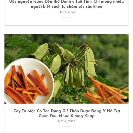
Ước nguyện trước Đền thờ Danh y Tuệ Tĩnh: Chỉ mong nhiều
người biết cách tự chăm sóc sức khỏe
Th8 3, 2026
Cây Tô Mộc Có Tác Dụng Gì? Thảo Dược Đông Y Hỗ Trợ
Giảm Đau Nhức Xương Khớp
Th7 14, 2026