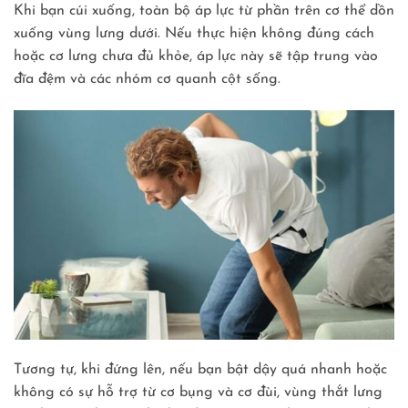
Khi bạn cúi xuống, toàn bộ áp lực từ phần trên cơ thể dồn
xuống vùng lưng dưới. Nếu thực hiện không đúng cách
hoặc cơ lưng chưa đủ khỏe, áp lực này sẽ tập trung vào
đĩa đệm và các nhóm cơ quanh cột sống.
Tương tự, khi đứng lên, nếu bạn bật dậy quá nhanh hoặc
không có sự hỗ trợ từ cơ bụng và cơ đùi, vùng thắt lưng