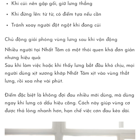
Khi cúi: nên gập gối, giữ lưng thẳng
Khi đứng lên: từ từ, có điểm tựa nếu cần
Tránh xoay người đột ngột khi đang cúi
Chủ động giải phóng vùng lưng sau khi vận động
Nhiều người tại Nhất Tâm có một thói quen khá đơn giản
nhưng hiệu quả:
Sau khi làm việc hoặc khi thấy lưng bắt đầu khó chịu, mọi
người dùng xịt xương khớp Nhất Tâm xịt vào vùng thắt
lưng, rồi xoa nhẹ vài phút.
Điểm đặc biệt là không đợi đau nhiều mới dùng, mà dùng
ngay khi lưng có dấu hiệu căng. Cách này giúp vùng cơ
được thả lỏng nhanh hơn, hạn chế việc cơn đau kéo dài.