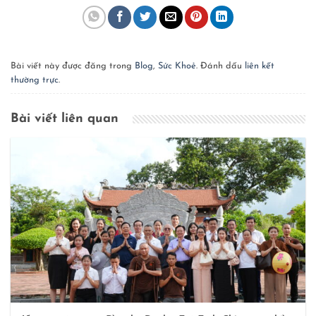
Bài viết này được đăng trong
Blog
,
Sức Khoẻ
. Đánh dấu
liên kết
thường trực
.
Bài viết liên quan