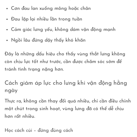
Cơn đau lan xuống mông hoặc chân
Đau lặp lại nhiều lần trong tuần
Cảm giác lưng yếu, không dám vận động mạnh
Ngồi lâu đứng dậy thấy khó khăn
Đây là những dấu hiệu cho thấy vùng thắt lưng không
còn chịu lực tốt như trước, cần được chăm sóc sớm để
tránh tình trạng nặng hơn.
Cách giảm áp lực cho lưng khi vận động hằng
ngày
Thực ra, không cần thay đổi quá nhiều, chỉ cần điều chỉnh
một chút trong sinh hoạt, vùng lưng đã có thể dễ chịu
hơn rất nhiều.
Học cách cúi – đứng đúng cách